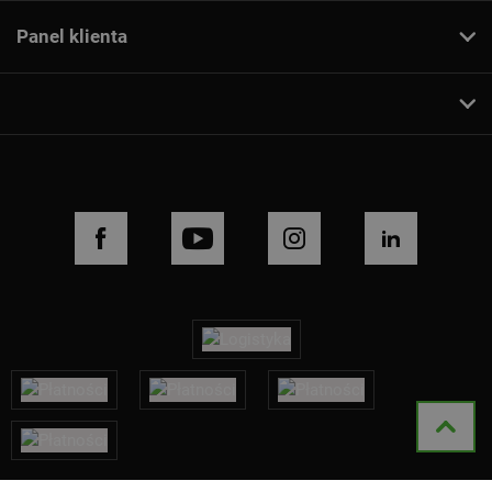
Panel klienta
FACEBOOK
YOUTUBE
INSTAGRAM
LINKEDIN