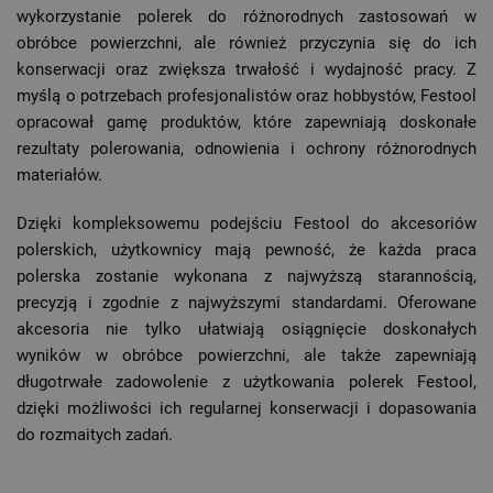
wykorzystanie polerek do różnorodnych zastosowań w
obróbce powierzchni, ale również przyczynia się do ich
konserwacji oraz zwiększa trwałość i wydajność pracy. Z
myślą o potrzebach profesjonalistów oraz hobbystów, Festool
opracował gamę produktów, które zapewniają doskonałe
rezultaty polerowania, odnowienia i ochrony różnorodnych
materiałów.
Dzięki kompleksowemu podejściu Festool do akcesoriów
polerskich, użytkownicy mają pewność, że każda praca
polerska zostanie wykonana z najwyższą starannością,
precyzją i zgodnie z najwyższymi standardami. Oferowane
akcesoria nie tylko ułatwiają osiągnięcie doskonałych
wyników w obróbce powierzchni, ale także zapewniają
długotrwałe zadowolenie z użytkowania polerek Festool,
dzięki możliwości ich regularnej konserwacji i dopasowania
do rozmaitych zadań.