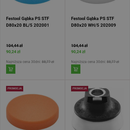
Festool Gąbka PS STF
Festool Gąbka PS STF
D80x20 BL/5 202001
D80x20 WH/5 202009
104,44 zł
104,44 zł
90,24 zł
90,24 zł
Najniższa cena 30dni:
88,77 zł
Najniższa cena 30dni:
88,77 zł
PROMOCJA
PROMOCJA