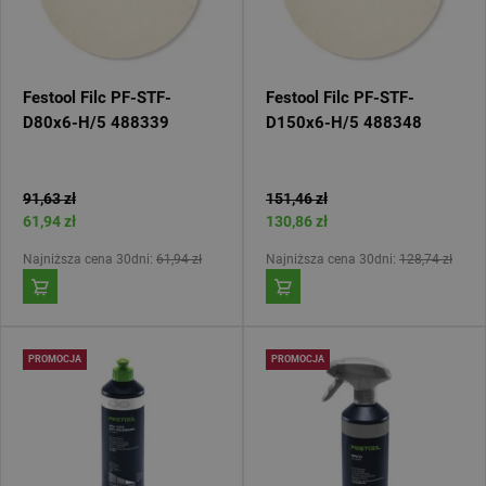
Festool Filc PF-STF-
Festool Filc PF-STF-
D80x6-H/5 488339
D150x6-H/5 488348
91,63 zł
151,46 zł
61,94 zł
130,86 zł
Najniższa cena 30dni:
61,94 zł
Najniższa cena 30dni:
128,74 zł
PROMOCJA
PROMOCJA