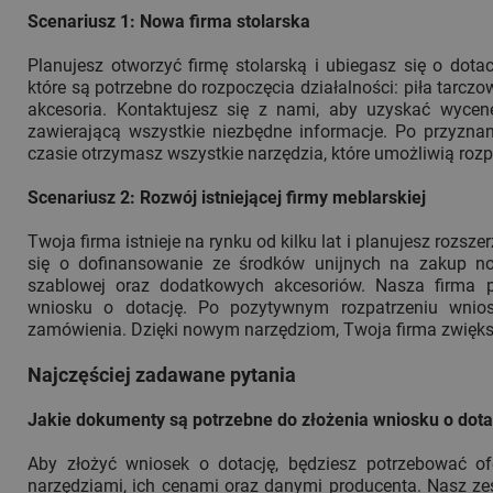
Scenariusz 1: Nowa firma stolarska
Planujesz otworzyć firmę stolarską i ubiegasz się o dotac
które są potrzebne do rozpoczęcia działalności: piła tarczow
akcesoria. Kontaktujesz się z nami, aby uzyskać wycen
zawierającą wszystkie niezbędne informacje. Po przyznan
czasie otrzymasz wszystkie narzędzia, które umożliwią rozp
Scenariusz 2: Rozwój istniejącej firmy meblarskiej
Twoja firma istnieje na rynku od kilku lat i planujesz rozsze
się o dofinansowanie ze środków unijnych na zakup now
szablowej oraz dodatkowych akcesoriów. Nasza firma pr
wniosku o dotację. Po pozytywnym rozpatrzeniu wniosk
zamówienia. Dzięki nowym narzędziom, Twoja firma zwiększ
Najczęściej zadawane pytania
Jakie dokumenty są potrzebne do złożenia wniosku o dota
Aby złożyć wniosek o dotację, będziesz potrzebować of
narzędziami, ich cenami oraz danymi producenta. Nasz z