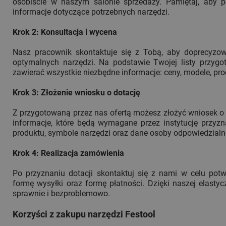
osobiście w naszym salonie sprzedaży. Pamiętaj, aby 
informacje dotyczące potrzebnych narzędzi.
Krok 2: Konsultacja i wycena
Nasz pracownik skontaktuje się z Tobą, aby doprecyzo
optymalnych narzędzi. Na podstawie Twojej listy przygot
zawierać wszystkie niezbędne informacje: ceny, modele, pr
Krok 3: Złożenie wniosku o dotację
Z przygotowaną przez nas ofertą możesz złożyć wniosek o 
informacje, które będą wymagane przez instytucję przyzn
produktu, symbole narzędzi oraz dane osoby odpowiedzialn
Krok 4: Realizacja zamówienia
Po przyznaniu dotacji skontaktuj się z nami w celu potwi
formę wysyłki oraz formę płatności. Dzięki naszej elastyc
sprawnie i bezproblemowo.
Korzyści z zakupu narzędzi Festool