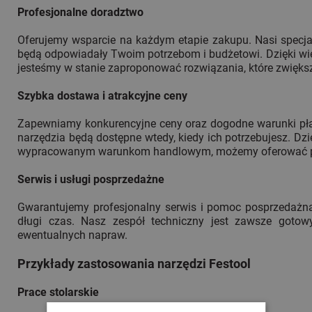
Profesjonalne doradztwo
Oferujemy wsparcie na każdym etapie zakupu. Nasi specjal
będą odpowiadały Twoim potrzebom i budżetowi. Dzięki wi
jesteśmy w stanie zaproponować rozwiązania, które zwięks
Szybka dostawa i atrakcyjne ceny
Zapewniamy konkurencyjne ceny oraz dogodne warunki płat
narzędzia będą dostępne wtedy, kiedy ich potrzebujesz. D
wypracowanym warunkom handlowym, możemy oferować pr
Serwis i usługi posprzedażne
Gwarantujemy profesjonalny serwis i pomoc posprzedażną,
długi czas. Nasz zespół techniczny jest zawsze gotow
ewentualnych napraw.
Przykłady zastosowania narzędzi Festool
Prace stolarskie