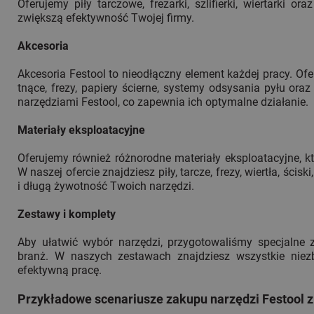
Oferujemy piły tarczowe, frezarki, szlifierki, wiertarki or
zwiększą efektywność Twojej firmy.
Akcesoria
Akcesoria Festool to nieodłączny element każdej pracy. Ofe
tnące, frezy, papiery ścierne, systemy odsysania pyłu ora
narzędziami Festool, co zapewnia ich optymalne działanie.
Materiały eksploatacyjne
Oferujemy również różnorodne materiały eksploatacyjne, k
W naszej ofercie znajdziesz piły, tarcze, frezy, wiertła, ścis
i długą żywotność Twoich narzędzi.
Zestawy i komplety
Aby ułatwić wybór narzędzi, przygotowaliśmy specjalne z
branż. W naszych zestawach znajdziesz wszystkie niezb
efektywną pracę.
Przykładowe scenariusze zakupu narzędzi Festool z 