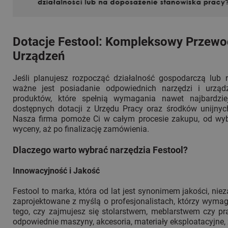
Dotacje Festool: Kompleksowy Przewod
Urządzeń
Jeśli planujesz rozpocząć działalność gospodarczą lub r
ważne jest posiadanie odpowiednich narzędzi i urządz
produktów, które spełnią wymagania nawet najbardzi
dostępnych dotacji z Urzędu Pracy oraz środków unijnyc
Nasza firma pomoże Ci w całym procesie zakupu, od wyb
wyceny, aż po finalizację zamówienia.
Dlaczego warto wybrać narzędzia Festool?
Innowacyjność i Jakość
Festool to marka, która od lat jest synonimem jakości, nie
zaprojektowane z myślą o profesjonalistach, którzy wymagaj
tego, czy zajmujesz się stolarstwem, meblarstwem czy pr
odpowiednie maszyny, akcesoria, materiały eksploatacyjne, 