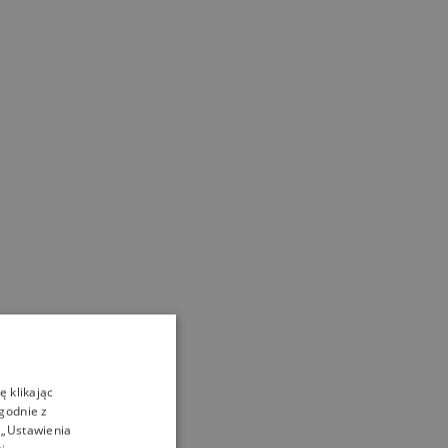
 klikając
zgodnie z
 „Ustawienia