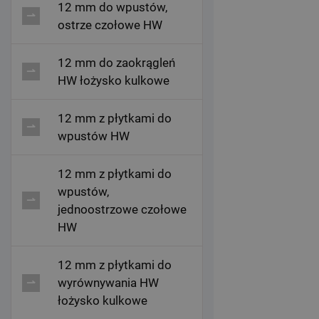
12 mm do wpustów,
ostrze czołowe HW
12 mm do zaokrągleń
HW łożysko kulkowe
12 mm z płytkami do
wpustów HW
12 mm z płytkami do
wpustów,
jednoostrzowe czołowe
HW
12 mm z płytkami do
wyrównywania HW
łożysko kulkowe