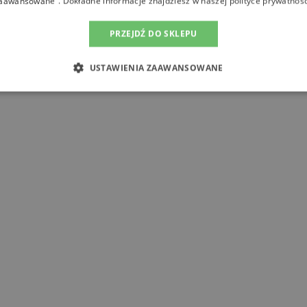
aawansowane”. Dokładne informacje znajdziesz w naszej
polityce prywatnośc
PRZEJDŹ DO SKLEPU
USTAWIENIA ZAAWANSOWANE