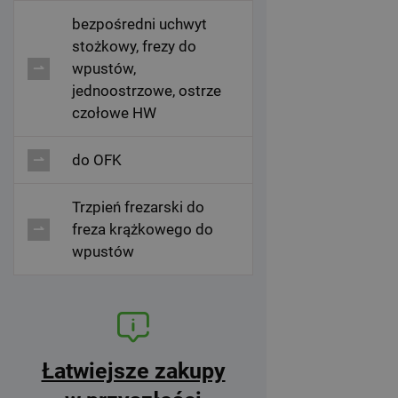
bezpośredni uchwyt
stożkowy, frezy do
wpustów,
jednoostrzowe, ostrze
czołowe HW
do OFK
Trzpień frezarski do
freza krążkowego do
wpustów
Łatwiejsze zakupy