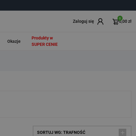
0
Zaloguj się
0,00 zł
Produkty w
Okazje
SUPER CENIE
SORTUJ WG: TRAFNOŚĆ