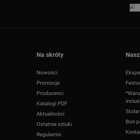
Na skróty
Nasz
Nowości
Ekspe
Promocje
Festo
Producenci
*Warun
inclus
Katalogi PDF
Stola
Aktualności
Bon p
Ostatnie sztuki
Konta
Regulamin