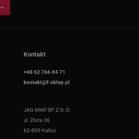
Kontakt
+48 62 766 84 71
kontakt@f-sklep.pl
JAG-MAR SP. Z O. O.
ul. Złota 36
62-800 Kalisz