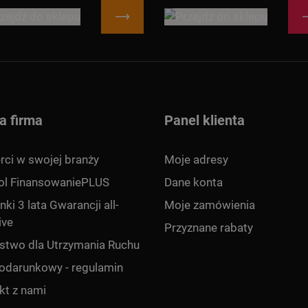
a firma
Panel klienta
rci w swojej branży
Moje adresy
ol FinansowaniePLUS
Dane konta
ki 3 lata Gwarancji all-
Moje zamówienia
ive
Przyznane rabaty
rstwo dla Utrzymania Ruchu
odarunkowy - regulamin
kt z nami