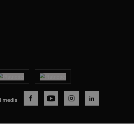
l media
FACEBOOK
YOUTUBE
INSTAGRAM
LINKEDIN