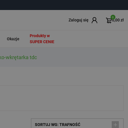
0
Zaloguj się
0,00 zł
Produkty w
Okazje
SUPER CENIE
o-wkrętarka tdc
SORTUJ WG: TRAFNOŚĆ