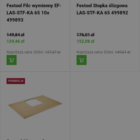
Festool Filc wymienny EF-
Festool Stopka ślizgowa
LAS-STF-KA 65 10x
LAS-STF-KA 65 499892
499893
149,84 zł
176,01 zł
129,46 zł
152,08 zł
Najniższa cena 30dni:
127,37 zł
Najniższa cena 30dni:
149,61 zł
PROMOCJA