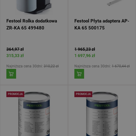
Festool Rolka dodatkowa
Festool Płyta adaptera AP-
ZR-KA 65 499480
KA 65 500175
364,97 zł
1 965,23 zł
315,33 zł
1 697,96 zł
Najniższa cena 30dni:
310,22 zł
Najniższa cena 30dni:
1 670,44 zł
PROMOCJA
PROMOCJA