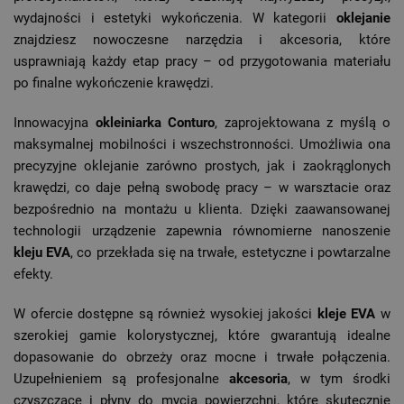
wydajności i estetyki wykończenia. W kategorii
oklejanie
znajdziesz nowoczesne narzędzia i akcesoria, które
usprawniają każdy etap pracy – od przygotowania materiału
po finalne wykończenie krawędzi.
Innowacyjna
okleiniarka Conturo
, zaprojektowana z myślą o
maksymalnej mobilności i wszechstronności. Umożliwia ona
precyzyjne oklejanie zarówno prostych, jak i zaokrąglonych
krawędzi, co daje pełną swobodę pracy – w warsztacie oraz
bezpośrednio na montażu u klienta. Dzięki zaawansowanej
technologii urządzenie zapewnia równomierne nanoszenie
kleju EVA
, co przekłada się na trwałe, estetyczne i powtarzalne
efekty.
W ofercie dostępne są również wysokiej jakości
kleje EVA
w
szerokiej gamie kolorystycznej, które gwarantują idealne
dopasowanie do obrzeży oraz mocne i trwałe połączenia.
Uzupełnieniem są profesjonalne
akcesoria
, w tym środki
czyszczące i płyny do mycia powierzchni, które skutecznie