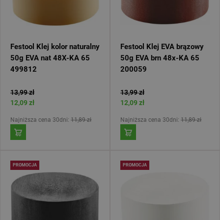
Festool Klej kolor naturalny
Festool Klej EVA brązowy
50g EVA nat 48X-KA 65
50g EVA brn 48x-KA 65
499812
200059
13,99 zł
13,99 zł
12,09 zł
12,09 zł
Najniższa cena 30dni:
11,89 zł
Najniższa cena 30dni:
11,89 zł
PROMOCJA
PROMOCJA