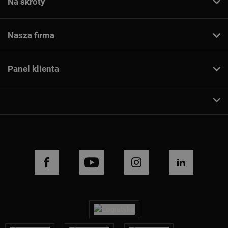
Na skróty
Nasza firma
Panel klienta
FACEBOOK
YOUTUBE
INSTAGRAM
LINKEDIN