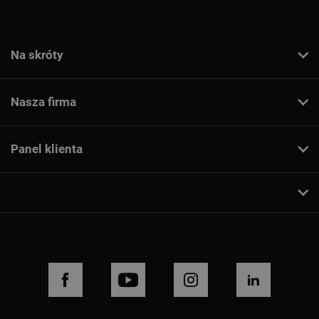
Na skróty
Nasza firma
Panel klienta
FACEBOOK
YOUTUBE
INSTAGRAM
LINKEDIN