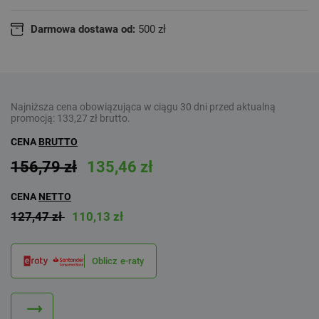
Darmowa dostawa od:
500 zł
Najniższa cena obowiązująca w ciągu 30 dni przed aktualną
promocją:
133,27 zł
brutto.
CENA
BRUTTO
156,79 zł
135,46 zł
CENA
NETTO
127,47 zł
110,13 zł
Oblicz e-raty