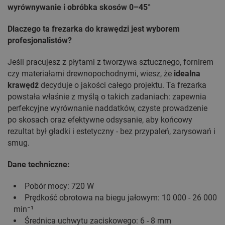
wyrównywanie i obróbka skosów 0–45°
Dlaczego ta frezarka do krawędzi jest wyborem
profesjonalistów?
Jeśli pracujesz z płytami z tworzywa sztucznego, fornirem
czy materiałami drewnopochodnymi, wiesz, że
idealna
krawędź
decyduje o jakości całego projektu. Ta frezarka
powstała właśnie z myślą o takich zadaniach: zapewnia
perfekcyjne wyrównanie naddatków, czyste prowadzenie
po skosach oraz efektywne odsysanie, aby końcowy
rezultat był gładki i estetyczny - bez przypaleń, zarysowań i
smug.
Dane techniczne:
Pobór mocy: 720 W
Prędkość obrotowa na biegu jałowym: 10 000 - 26 000
min⁻¹
Średnica uchwytu zaciskowego: 6 - 8 mm