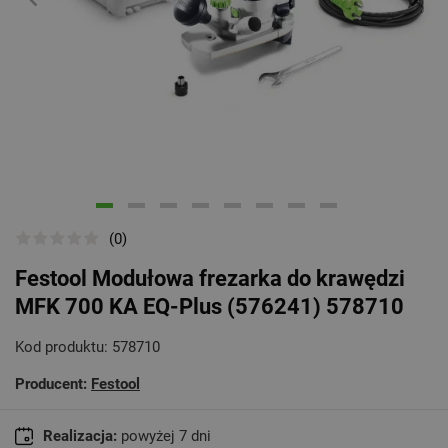
Poprzedni
Na
(0)
Festool Modułowa frezarka do krawędzi
MFK 700 KA EQ-Plus (576241) 578710
Kod produktu:
578710
Producent:
Festool
Realizacja:
powyżej 7 dni