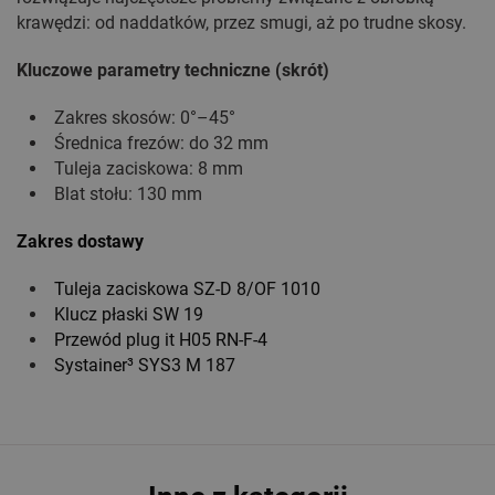
krawędzi: od naddatków, przez smugi, aż po trudne skosy.
Kluczowe parametry techniczne (skrót)
Zakres skosów: 0°–45°
Średnica frezów: do 32 mm
Tuleja zaciskowa: 8 mm
Blat stołu: 130 mm
Zakres dostawy
Tuleja zaciskowa SZ-D 8/OF 1010
Klucz płaski SW 19
Przewód plug it H05 RN-F-4
Systainer³ SYS3 M 187