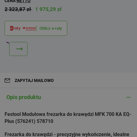
CENA
NETTO
2 323,87 zł
1 975,29 zł
Oblicz e-raty
ZAPYTAJ MAILOWO
Opis produktu
Festool Modułowa frezarka do krawędzi MFK 700 KA EQ-
Plus (576241) 578710
Frezarka do krawędzi - precyzyjne wykończenie, idealne