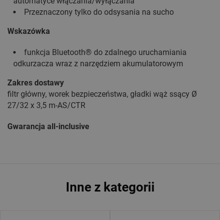
automatyce włączania/wyłączania
Przeznaczony tylko do odsysania na sucho
Wskazówka
funkcja Bluetooth® do zdalnego uruchamiania
odkurzacza wraz z narzędziem akumulatorowym
Zakres dostawy
filtr główny, worek bezpieczeństwa, gładki wąż ssący Ø
27/32 x 3,5 m-AS/CTR
Gwarancja all-inclusive
Inne z kategorii