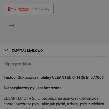
Oblicz e-raty
ZAPYTAJ MAILOWO
Opis produktu
Festool Odkurzacz mobilny CLEANTEC CTH 26 EI 577866
Niebezpieczny pył jest bez szans.
CLEANTEC CTH 26 EI bezpiecznie usuwa rakotwórcze i
chorobotwórcze pyły, takie jak pleśń, azbest, pyły z włókien