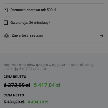
Darmowa dostawa od:
500 zł
Gwarancja:
36 miesięcy*
Zawartość zestawu
Najniższa cena obowiązująca w ciągu 30 dni przed aktualną
promocją:
5 417,04 zł
brutto.
CENA
BRUTTO
6 372,99 zł
5 417,04 zł
CENA
NETTO
5 181,29 zł
4 404,10 zł