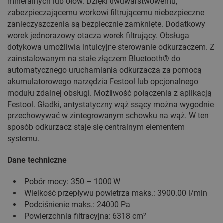
mineralnych lub ołów. Dzięki dwuwarstwowemu,
zabezpieczającemu workowi filtrującemu niebezpieczne
zanieczyszczenia są bezpiecznie zamknięte. Dodatkowy
worek jednorazowy otacza worek filtrujący. Obsługa
dotykowa umożliwia intuicyjne sterowanie odkurzaczem. Z
zainstalowanym na stałe złączem Bluetooth® do
automatycznego uruchamiania odkurzacza za pomocą
akumulatorowego narzędzia Festool lub opcjonalnego
modułu zdalnej obsługi. Możliwość połączenia z aplikacją
Festool. Gładki, antystatyczny wąż ssący można wygodnie
przechowywać w zintegrowanym schowku na wąż. W ten
sposób odkurzacz staje się centralnym elementem
systemu.
Dane techniczne
Pobór mocy: 350 – 1000 W
Wielkość przepływu powietrza maks.: 3900.00 l/min
Podciśnienie maks.: 24000 Pa
Powierzchnia filtracyjna: 6318 cm²