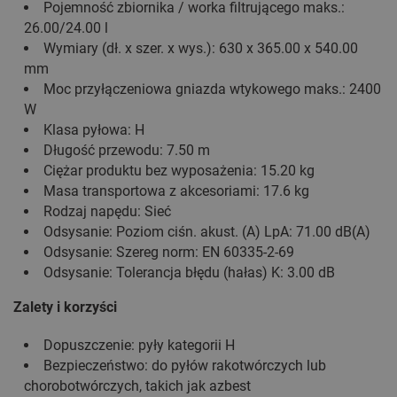
Pojemność zbiornika / worka filtrującego maks.:
26.00/24.00 l
Wymiary (dł. x szer. x wys.): 630 x 365.00 x 540.00
mm
Moc przyłączeniowa gniazda wtykowego maks.: 2400
W
Klasa pyłowa: H
Długość przewodu: 7.50 m
Ciężar produktu bez wyposażenia: 15.20 kg
Masa transportowa z akcesoriami: 17.6 kg
Rodzaj napędu: Sieć
Odsysanie: Poziom ciśn. akust. (A) LpA: 71.00 dB(A)
Odsysanie: Szereg norm: EN 60335-2-69
Odsysanie: Tolerancja błędu (hałas) K: 3.00 dB
Zalety i korzyści
Dopuszczenie: pyły kategorii H
Bezpieczeństwo: do pyłów rakotwórczych lub
chorobotwórczych, takich jak azbest