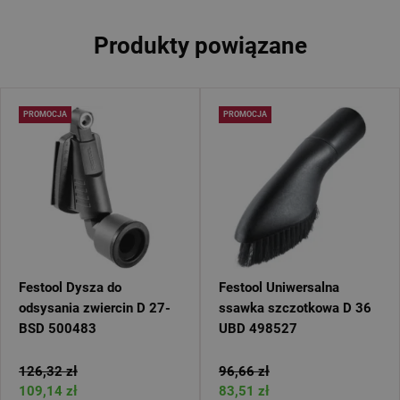
Produkty powiązane
PROMOCJA
PROMOCJA
Festool Dysza do
Festool Uniwersalna
odsysania zwiercin D 27-
ssawka szczotkowa D 36
BSD 500483
UBD 498527
126,32 zł
96,66 zł
109,14 zł
83,51 zł